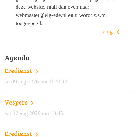
deze website, mail dan even naar
webmaster@elg-ede.nl en u wordt z.s.m.
toegevoegd.
terug
Agenda
Eredienst
zo 09 aug 2026 om 10:30:00
Vespers
wo 12 aug 2026 om 18:45
Eredienst