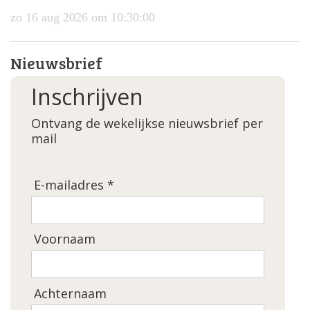
zo 16 aug 2026 om 10:30:00
Nieuwsbrief
Inschrijven
Ontvang de wekelijkse nieuwsbrief per
mail
E-mailadres *
Voornaam
Achternaam