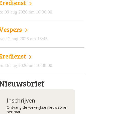
Eredienst
zo 09 aug 2026 om 10:30:00
Vespers
wo 12 aug 2026 om 18:45
Eredienst
zo 16 aug 2026 om 10:30:00
Nieuwsbrief
Inschrijven
Ontvang de wekelijkse nieuwsbrief
per mail