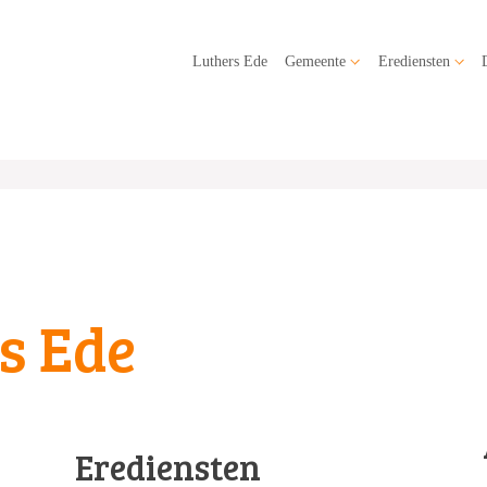
Luthers Ede
Gemeente
Erediensten
s Ede
Erediensten