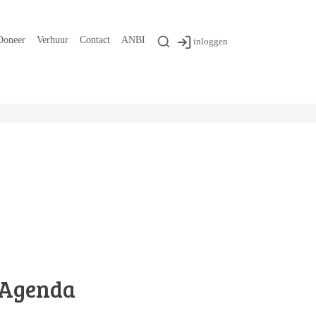
Doneer
Verhuur
Contact
ANBI
inloggen
Agenda