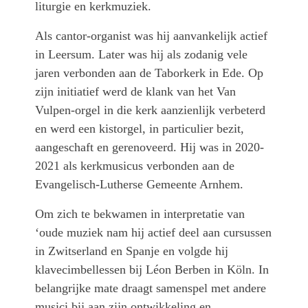
liturgie en kerkmuziek.
Als cantor-organist was hij aanvankelijk actief
in Leersum. Later was hij als zodanig vele
jaren verbonden aan de Taborkerk in Ede. Op
zijn initiatief werd de klank van het Van
Vulpen-orgel in die kerk aanzienlijk verbeterd
en werd een kistorgel, in particulier bezit,
aangeschaft en gerenoveerd. Hij was in 2020-
2021 als kerkmusicus verbonden aan de
Evangelisch-Lutherse Gemeente Arnhem.
Om zich te bekwamen in interpretatie van
‘oude muziek nam hij actief deel aan cursussen
in Zwitserland en Spanje en volgde hij
klavecimbellessen bij Léon Berben in Köln. In
belangrijke mate draagt samenspel met andere
musici bij aan zijn ontwikkeling en