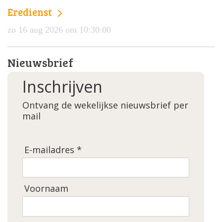
Eredienst
zo 16 aug 2026 om 10:30:00
Nieuwsbrief
Inschrijven
Ontvang de wekelijkse nieuwsbrief per
mail
E-mailadres *
Voornaam