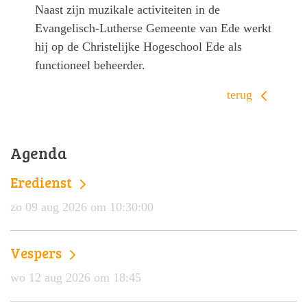
Naast zijn muzikale activiteiten in de
Evangelisch-Lutherse Gemeente van Ede werkt
hij op de Christelijke Hogeschool Ede als
functioneel beheerder.
terug
Agenda
Eredienst
zo 09 aug 2026 om 10:30:00
Vespers
wo 12 aug 2026 om 18:45