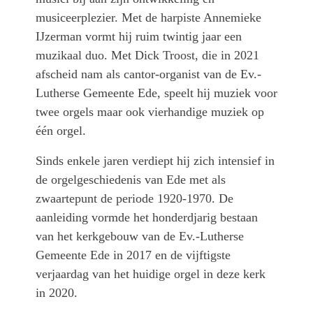
musiceerplezier. Met de harpiste Annemieke
IJzerman vormt hij ruim twintig jaar een
muzikaal duo. Met Dick Troost, die in 2021
afscheid nam als cantor-organist van de Ev.-
Lutherse Gemeente Ede, speelt hij muziek voor
twee orgels maar ook vierhandige muziek op
één orgel.
Sinds enkele jaren verdiept hij zich intensief in
de orgelgeschiedenis van Ede met als
zwaartepunt de periode 1920-1970. De
aanleiding vormde het honderdjarig bestaan
van het kerkgebouw van de Ev.-Lutherse
Gemeente Ede in 2017 en de vijftigste
verjaardag van het huidige orgel in deze kerk
in 2020.