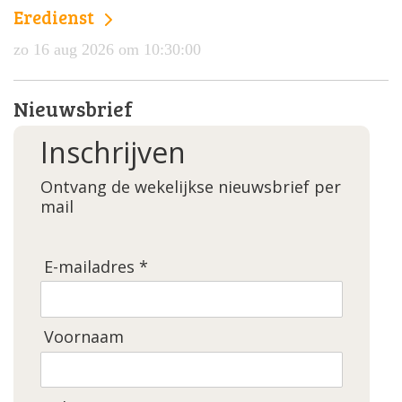
Eredienst
zo 16 aug 2026 om 10:30:00
Nieuwsbrief
Inschrijven
Ontvang de wekelijkse nieuwsbrief per
mail
E-mailadres *
Voornaam