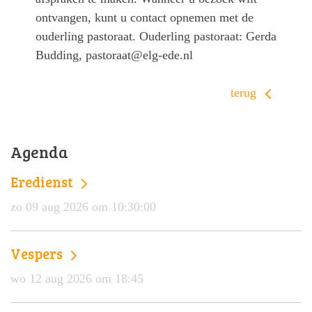
ontvangen, kunt u contact opnemen met de
ouderling pastoraat. Ouderling pastoraat: Gerda
Budding, pastoraat@elg-ede.nl
terug
Agenda
Eredienst
zo 09 aug 2026 om 10:30:00
Vespers
wo 12 aug 2026 om 18:45