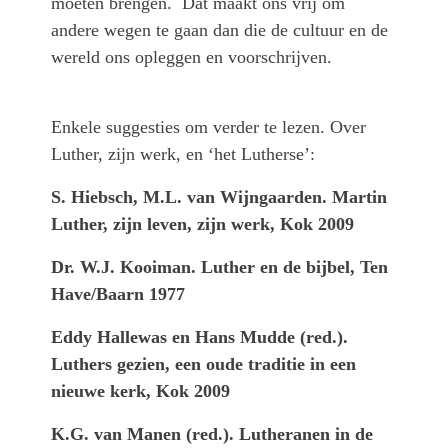
moeten brengen. Dat maakt ons vrij om
andere wegen te gaan dan die de cultuur en de
wereld ons opleggen en voorschrijven.
Enkele suggesties om verder te lezen. Over
Luther, zijn werk, en ‘het Lutherse’:
S. Hiebsch, M.L. van Wijngaarden. Martin
Luther, zijn leven, zijn werk, Kok 2009
Dr. W.J. Kooiman. Luther en de bijbel, Ten
Have/Baarn 1977
Eddy Hallewas en Hans Mudde (red.).
Luthers gezien, een oude traditie in een
nieuwe kerk, Kok 2009
K.G. van Manen (red.). Lutheranen in de