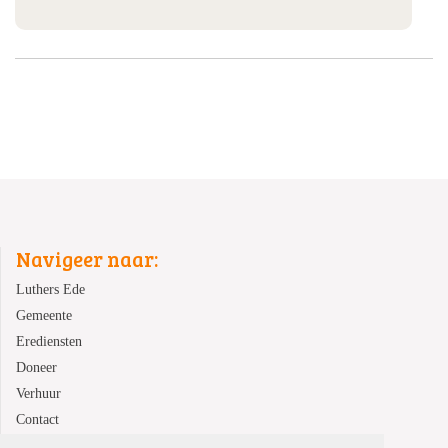
Navigeer naar:
Luthers Ede
Gemeente
Erediensten
Doneer
Verhuur
Contact
ANBI