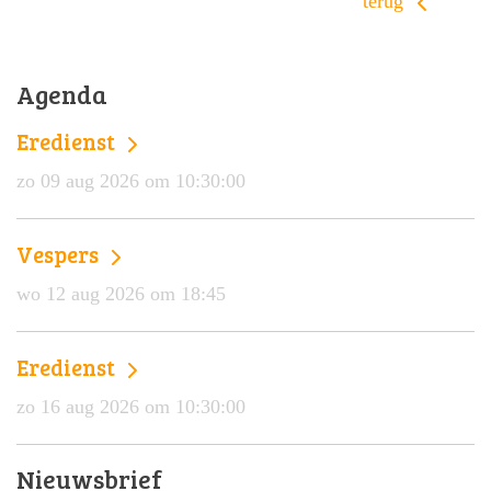
terug
Agenda
Eredienst
zo 09 aug 2026 om 10:30:00
Vespers
wo 12 aug 2026 om 18:45
Eredienst
zo 16 aug 2026 om 10:30:00
Nieuwsbrief