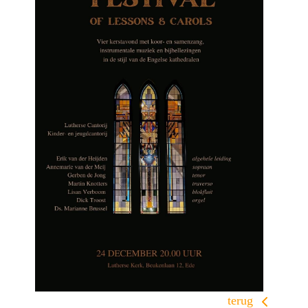
terug