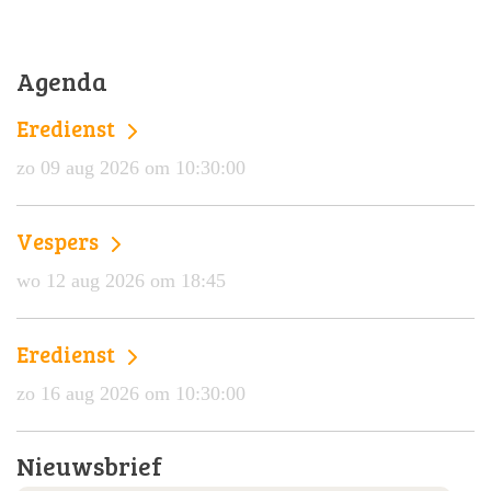
Agenda
Eredienst
zo 09 aug 2026 om 10:30:00
Vespers
wo 12 aug 2026 om 18:45
Eredienst
zo 16 aug 2026 om 10:30:00
Nieuwsbrief