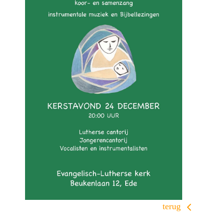
terug