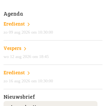
Agenda
Eredienst
zo 09 aug 2026 om 10:30:00
Vespers
wo 12 aug 2026 om 18:45
Eredienst
zo 16 aug 2026 om 10:30:00
Nieuwsbrief