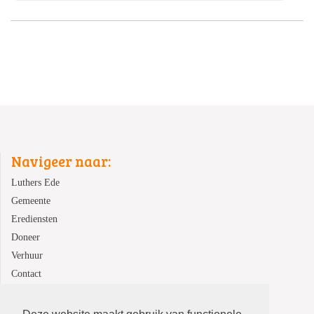
Navigeer naar:
Luthers Ede
Gemeente
Erediensten
Doneer
Verhuur
Contact
ANBI