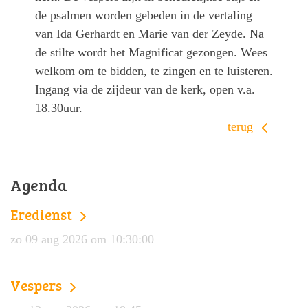
de psalmen worden gebeden in de vertaling
van Ida Gerhardt en Marie van der Zeyde. Na
de stilte wordt het Magnificat gezongen. Wees
welkom om te bidden, te zingen en te luisteren.
Ingang via de zijdeur van de kerk, open v.a.
18.30uur.
terug
Agenda
Eredienst
zo 09 aug 2026 om 10:30:00
Vespers