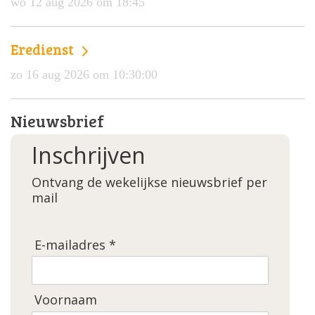
wo 12 aug 2026 om 18:45
Eredienst
zo 16 aug 2026 om 10:30:00
Nieuwsbrief
Inschrijven
Ontvang de wekelijkse nieuwsbrief per
mail
E-mailadres *
Voornaam