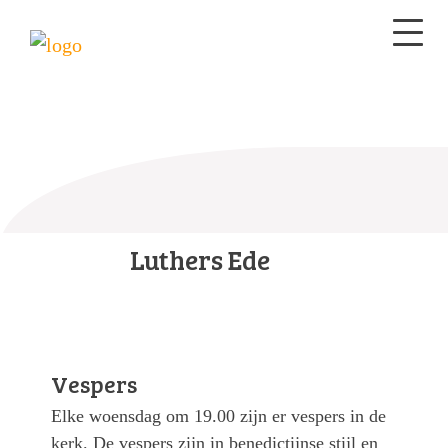
Luthers Ede
Vespers
Elke woensdag om 19.00 zijn er vespers in de
kerk. De vespers zijn in benedictijnse stijl en